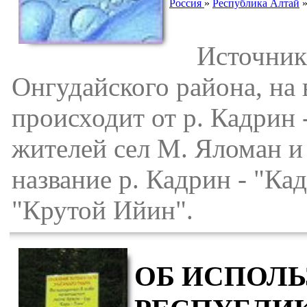
Россия
»
Республика Алтай
Источник р
Онгудайского района, на 
происходит от р. Кадрин 
жителей сел М. Яломан и
название р. Кадрин - "Ка
"Крутой Ийин".
ОБ ИСПОЛЬ