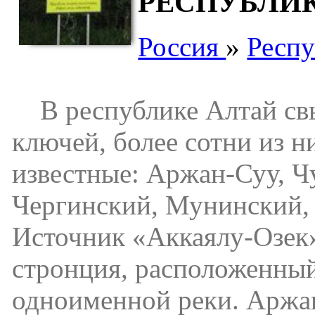
РЕСПУБЛИ
Россия
»
Респу
В республике Алтай свы
ключей, более сотни из 
известные: Аржан-Суу, 
Чергинский, Мунинский,
Источник «Аккаялу-Озек
стронция, расположенный
одноименной реки. Аржан