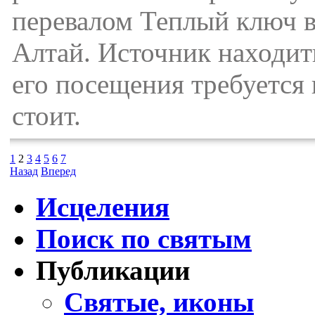
перевалом Теплый ключ 
Алтай. Источник находит
его посещения требуется 
стоит.
1
2
3
4
5
6
7
Назад
Вперед
Исцеления
Поиск по святым
Публикации
Святые, иконы