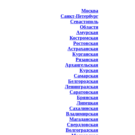
Москва
Санкт-Петербург
Севастополь
Области
Амурская
Костромская
Ростовская
Астраханская
Курганская
Рязанская
Архангельская
Курская
Самарская
Белгородская
Ленинградская
Саратовская
Брянская
Липецкая
Сахалинская
Владимирская
Магаданская
Свердловская
Волгоградская