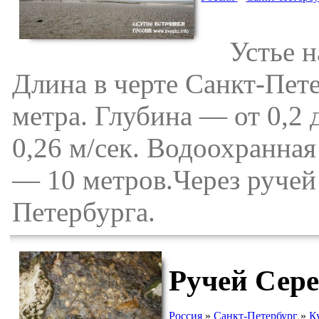
Устье на
Длина в черте Санкт-Пе
метра. Глубина — от 0,2 
0,26 м/сек. Водоохранна
— 10 метров.Через ручей
Петербурга.
Ручей Сер
Россия
»
Санкт-Петербург
»
К