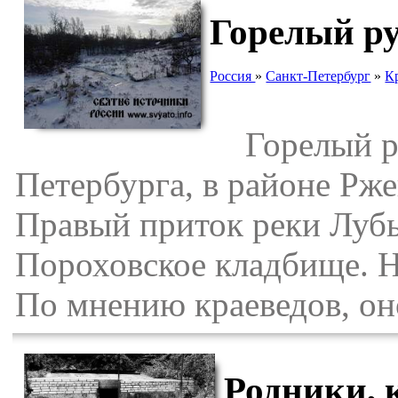
Горелый р
Россия
»
Санкт-Петербург
»
К
Горелый руч
Петербурга, в районе Рже
Правый приток реки Лубь
Пороховское кладбище. На
По мнению краеведов, он
Родники, 