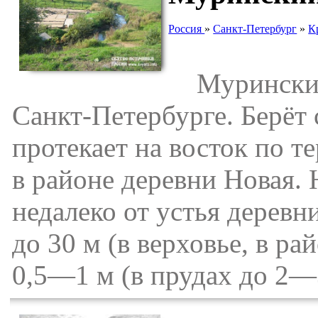
Россия
»
Санкт-Петербург
»
К
Муринский 
Санкт-Петербурге. Берёт 
протекает на восток по т
в районе деревни Новая.
недалеко от устья деревн
до 30 м (в верховье, в р
0,5—1 м (в прудах до 2—