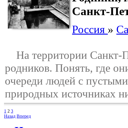
Санкт-Пет
Россия
»
Са
На территории Санкт-Пе
родников. Понять, где он
очереди людей с пустыми
природных источниках ни
1
2
3
Назад
Вперед