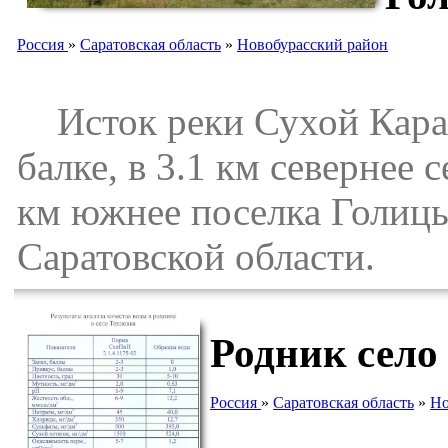
Россия
»
Саратовская область
»
Новобурасский район
Исток реки Сухой Караб
балке, в 3.1 км севернее 
км южнее поселка Голиц
Саратовской области.
Родник село
Россия
»
Саратовская область
»
Но