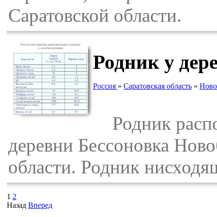
Саратовской области.
Родник у дер
Россия
»
Саратовская область
»
Ново
Родник располо
деревни Бессоновка Ново
области. Родник нисходящ
1
2
Назад
Вперед