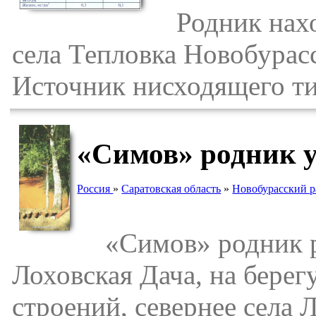
Родник наход
села Тепловка Новобурасс
Источник нисходящего тип
«Симов» родник у
Россия
»
Саратовская область
»
Новобурасский 
«Симов» родник ра
Лоховская Дача, на берег
строений, севернее села 