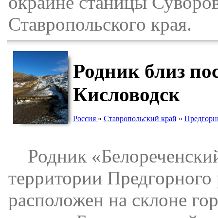
окраине станицы Суворов
Ставропольского края.
Родник близ по
Кисловодск
Россия
»
Ставропольский край
»
Предгорн
Родник «Белореченский»
территории Предгорного 
расположен на склоне гор