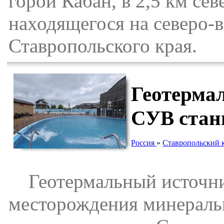
горой Кабан, в 2,5 км се
находящегося на северо-
Ставропольского края.
Геотерма
СУВ стан
Россия
»
Ставропольский 
Геотермальный источни
месторождения минеральн