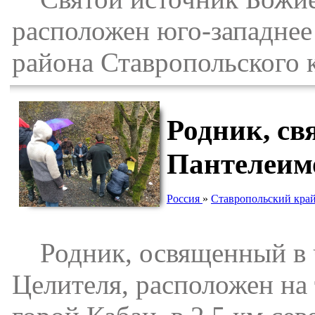
расположен юго-западнее
района Ставропольского 
Родник, св
Пантелеимо
Россия
»
Ставропольский кра
Родник, освященный в ч
Целителя, расположен на