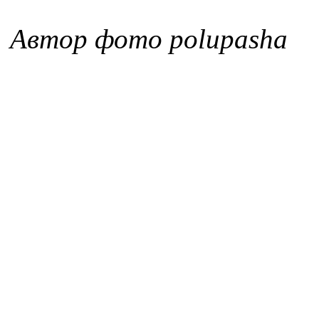
Автор фото polupasha