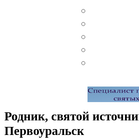
Родник, святой источн
Первоуральск