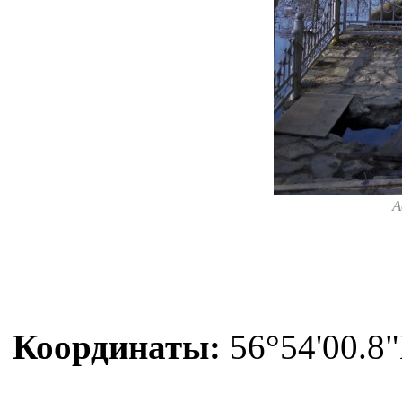
А
Координаты:
56°54'00.8"