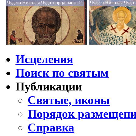
Чудеса Николая Чудотворца часть 11
Чудеса Николая Чудот
Исцеления
Поиск по святым
Публикации
Святые, иконы
Порядок размещени
Справка