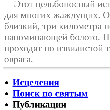
Этот цельбоносный исто
для многих жаждущих. От
близкий, три километра п
напоминающей болото. По
проходят по извилистой т
оврага.
Исцеления
Поиск по святым
Публикации