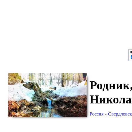
П
Родник,
Никола
Россия
»
Свердловск