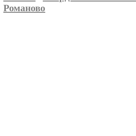
Романово