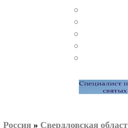
Россия
»
Свердловская област