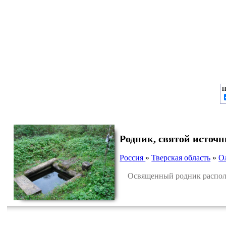
П
Родник, святой источ
Россия
»
Тверская область
»
О
Освященный родник располож