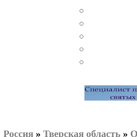
Россия
»
Тверская область
»
О