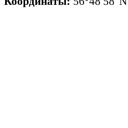
Координаты:
56°48′58″N 