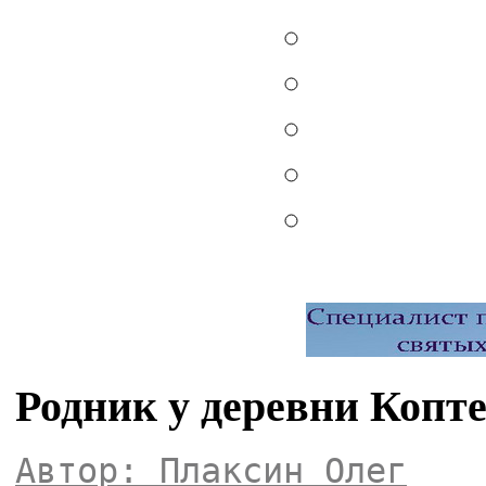
Родник у деревни Копт
Автор: Плаксин Олег