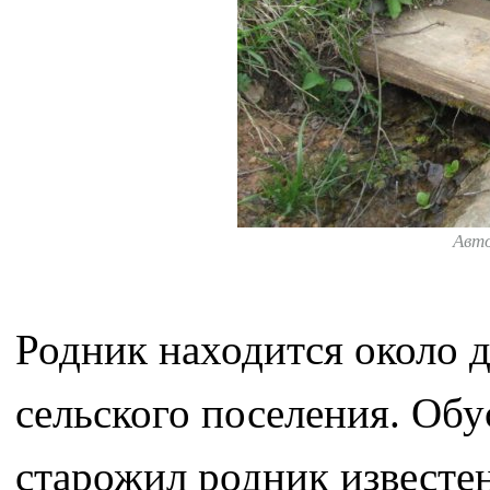
Авт
Родник находится около 
сельского поселения. Об
старожил родник известен