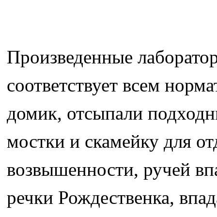
Произведенные лаборатор
соответствует всем норм
домик, отсыпали подходн
мостки и скамейку для от
возвышенности, ручей впа
речки Рождественка, впа