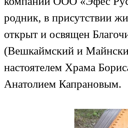
компании ООО «Эфес Рус» 
родник, в присутствии жи
открыт и освящен Благоч
(Вешкаймский и Майнски
настоятелем Храма Бориса
Анатолием Капрановым.