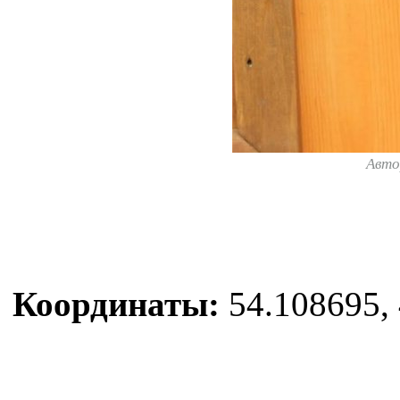
Авто
Координаты:
54.108695, 