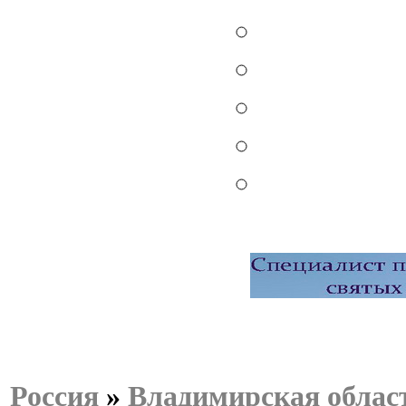
Россия
»
Владимирская облас