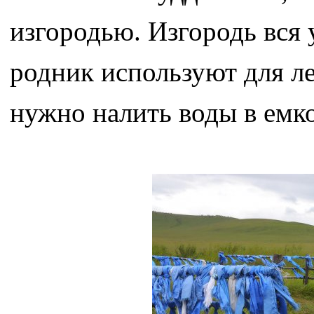
изгородью. Изгородь вся
родник используют для ле
нужно налить воды в емко