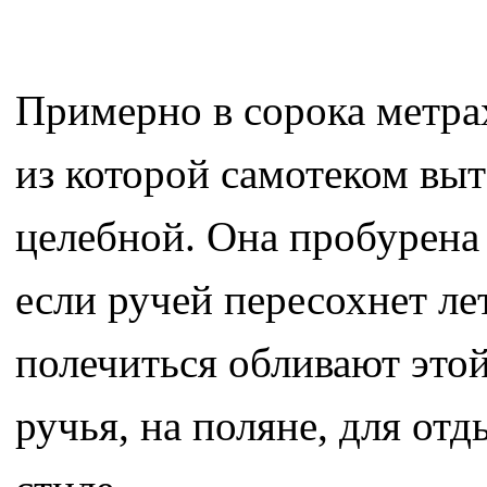
Примерно в сорока метрах
из которой самотеком выт
целебной. Она пробурена 
если ручей пересохнет л
полечиться обливают этой
ручья, на поляне, для отд