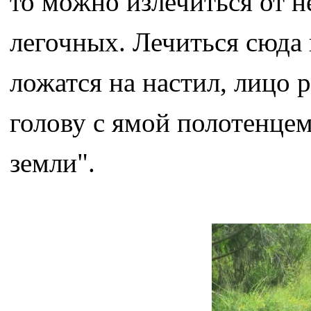
то можно излечиться от н
легочных. Лечиться сюда
ложатся на настил, лицо 
голову с ямой полотенце
земли".