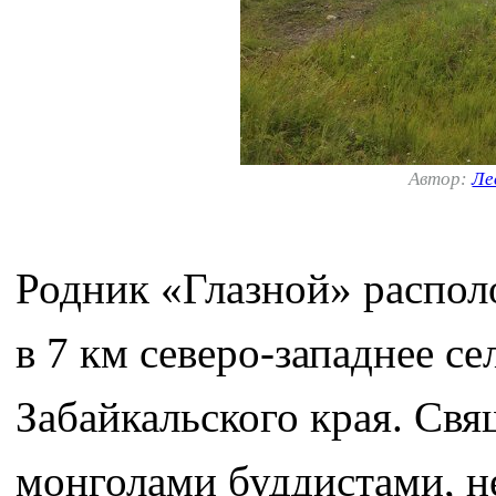
Автор:
Ле
Родник «Глазной» распол
в 7 км северо-западнее с
Забайкальского края. Св
монголами буддистами, н