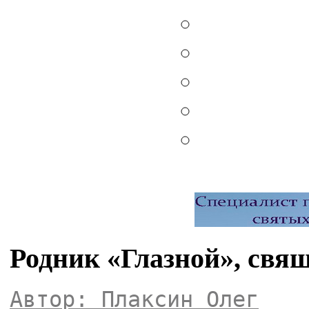
Родник «Глазной», свя
Автор: Плаксин Олег