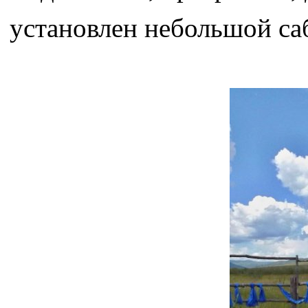
установлен небольшой са