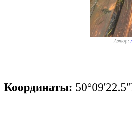
Автор:
Координаты:
50°09'22.5"