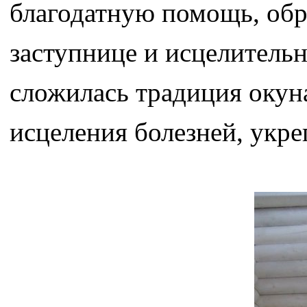
благодатную помощь, обр
заступнице и исцелительн
сложилась традиция окуна
исцеления болезней, укре