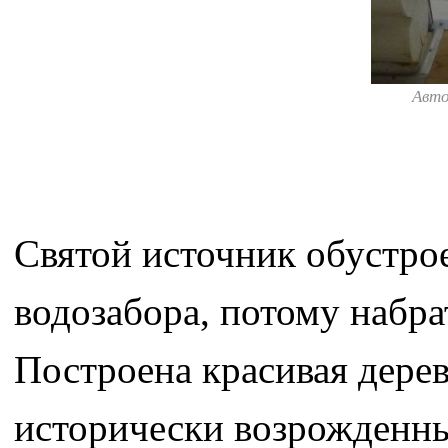
Авт
Святой источник обустрое
водозабора, потому набра
Построена красивая дерев
исторически возрожденны