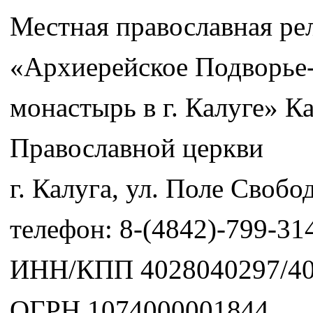
Местная православная ре
«Архиерейское Подворье
монастырь в г. Калуге» К
Православной церкви
г. Калуга, ул. Поле Свобод
телефон: 8-(4842)-799-31
ИНН/КПП 4028040297/40
ОГРН 1074000001844