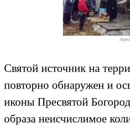
Авт
Святой источник на терр
повторно обнаружен и осв
иконы Пресвятой Богород
образа неисчислимое кол