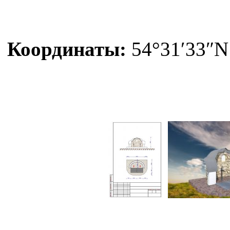
Координаты:
54°31′33″N