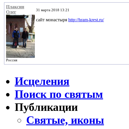
Плаксин
31 марта 2018 13:21
Олег
сайт монастыря
http://hram-krest.ru/
Россия
Исцеления
Поиск по святым
Публикации
Святые, иконы