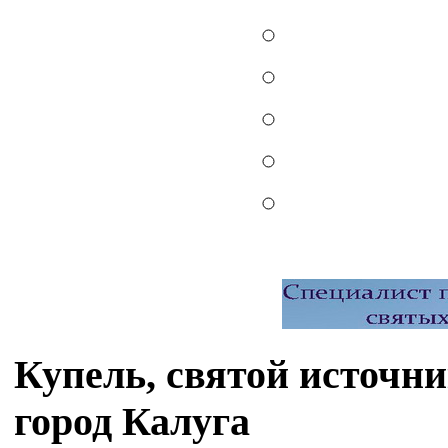
Купель, святой источн
город Калуга