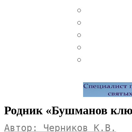
Родник «Бушманов клю
Автор: Черников К.В.