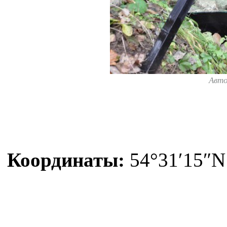
Авт
Координаты:
54°31′15″N