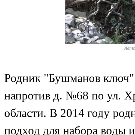
Авт
Родник "Бушманов ключ" 
напротив д. №68 по ул. Х
области. В 2014 году род
подход для набора воды и