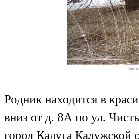
Авт
Родник находится в краси
вниз от д. 8А по ул. Чис
город Калуга Калужской о