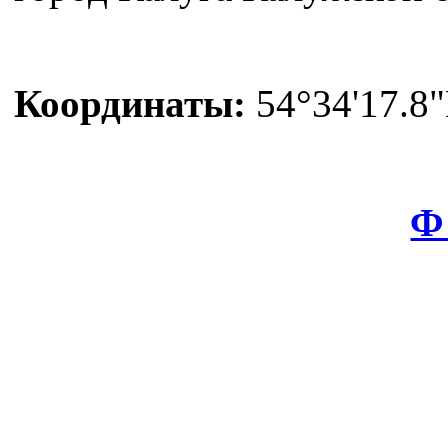
Координаты:
54°34'17.8"
Ф 