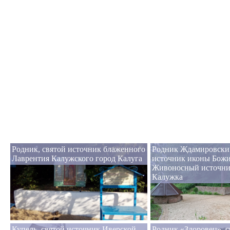
Родник, святой источник блаженного
Родник Ждамировский
Лаврентия Калужского город Калуга
источник иконы Бож
Живоносный источни
Калужка
Купель, святой источник Иверской
Родник «Здоровец», с