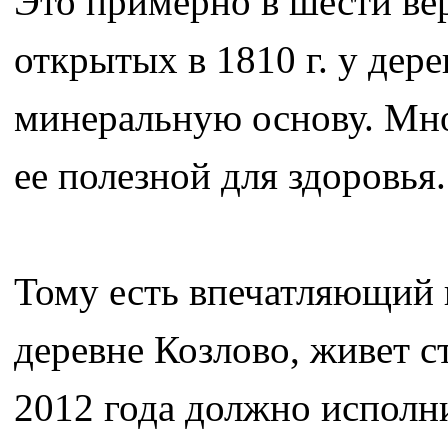
Это примерно в шести ве
открытых в 1810 г. у дер
минеральную основу. Мно
ее полезной для здоровья.
Тому есть впечатляющий п
деревне Козлово, живет с
2012 года должно исполн