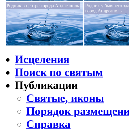
Родник в центре города Андреаполь
Родник у бывшего зд
город Андреаполь
Исцеления
Поиск по святым
Публикации
Святые, иконы
Порядок размещени
Справка