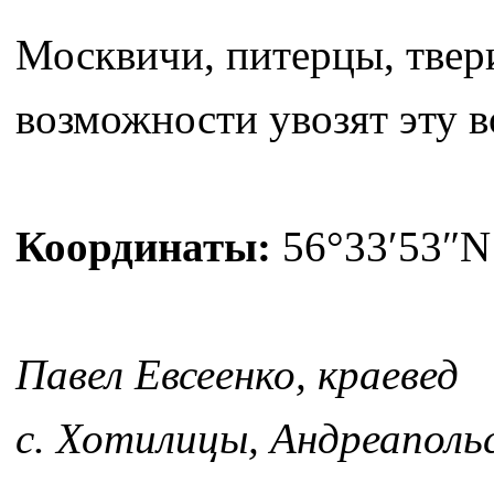
Москвичи, питерцы, твер
возможности увозят эту в
Координаты:
56°33′53″N 
Павел Евсеенко, краевед
с. Хотилицы, Андреаполь