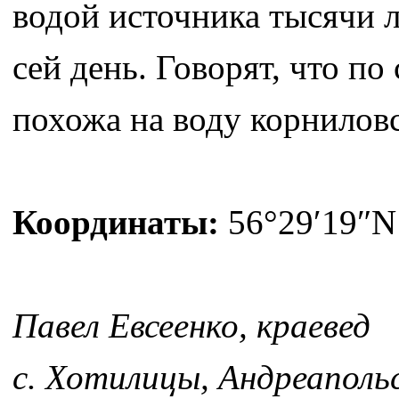
водой источника тысячи л
сей день. Говорят, что по
похожа на воду корнилов
Координаты:
56°29′19″N 
Павел Евсеенко, краевед
с. Хотилицы, Андреаполь