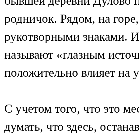
бывшей деревни Дулово п
родничок. Рядом, на горе
рукотворными знаками. И
называют «глазным источн
положительно влияет на 
С учетом того, что это ме
думать, что здесь, остан