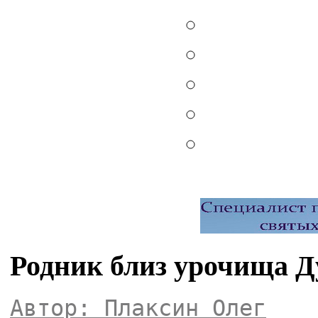
Родник близ урочища Д
Автор: Плаксин Олег