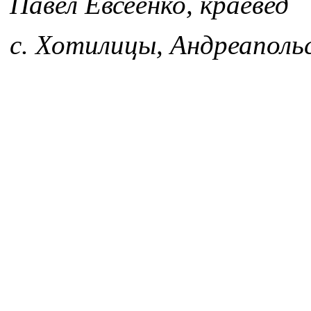
Павел Евсеенко, краевед
с. Хотилицы, Андреаполь