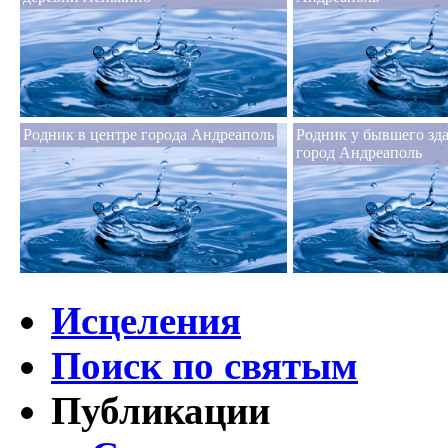
Родник в центре города Андреаполь
Родник у бывшего зд
город Андреаполь
Исцеления
Поиск по святым
Публикации