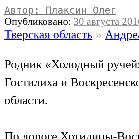
Автор: Плаксин Олег
Опубликовано:
30 августа 2016
Тверская область
»
Андре
Родник «Холодный ручей
Гостилиха и Воскресенск
области.
По дороге Хотилицы-Воск