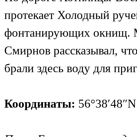
протекает Холодный ручей
фонтанирующих окнищ. 
Смирнов рассказывал, чт
брали здесь воду для при
Координаты:
56°38′48″N 