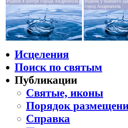
Родник в центре города Андреаполь
Родник у бывшего зд
город Андреаполь
Исцеления
Поиск по святым
Публикации
Святые, иконы
Порядок размещени
Справка