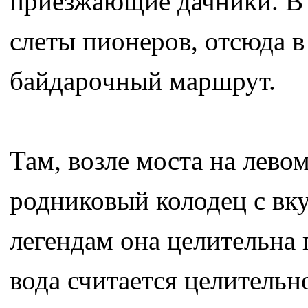
приезжающие дачники. В 
слеты пионеров, отсюда 
байдарочный маршрут.
Там, возле моста на лево
родниковый колодец с вк
легендам она целительна 
вода считается целительно