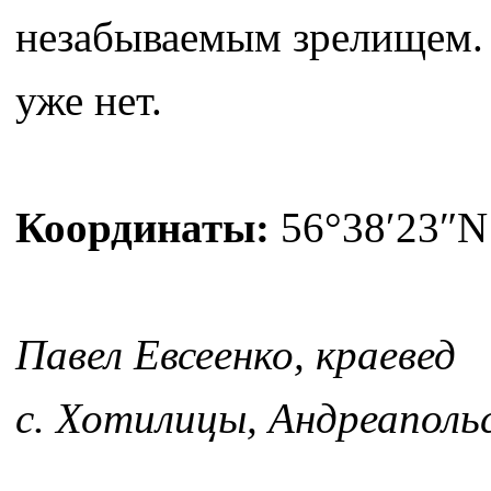
незабываемым зрелищем. 
уже нет.
Координаты:
56°38′23″N 
Павел Евсеенко, краевед
с. Хотилицы, Андреаполь