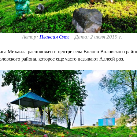
Автор:
Плаксин Олег
Дата: 2 июля 2019 г.
ига Михаила расположен в центре села Волово Воловского райо
оловского района, которое еще часто называют Аллеей роз.