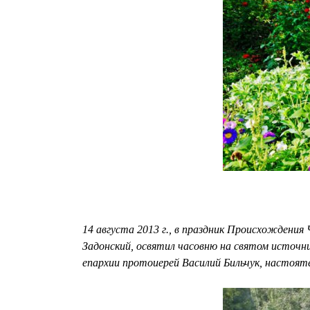
14 августа 2013 г., в праздник Происхожден
Задонский, освятил часовню на святом источни
епархии протоиерей Василий Бильчук, настоят