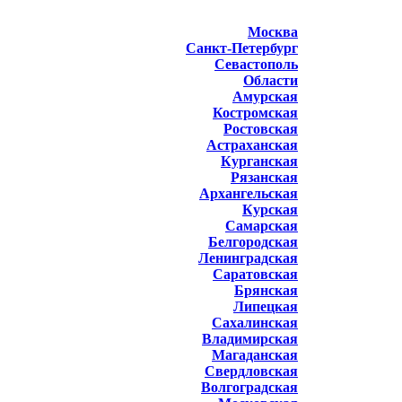
Москва
Санкт-Петербург
Севастополь
Области
Амурская
Костромская
Ростовская
Астраханская
Курганская
Рязанская
Архангельская
Курская
Самарская
Белгородская
Ленинградская
Саратовская
Брянская
Липецкая
Сахалинская
Владимирская
Магаданская
Свердловская
Волгоградская