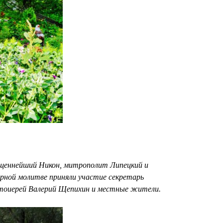
ященнейший Никон, митрополит Липецкий и
орной молитве приняли участие секретарь
ротоиерей Валерий Щепихин и местные жители.