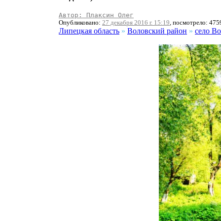
Автор: Плаксин Олег
Опубликовано:
27 декабря 2016 г. 15:19
, посмотрело: 475
Липецкая область
»
Воловский район
»
село В