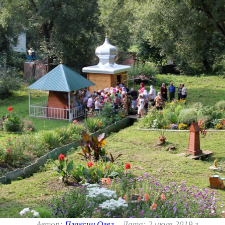
Автор:
Плаксин Олег
Дата: 2 июля 2019 г.