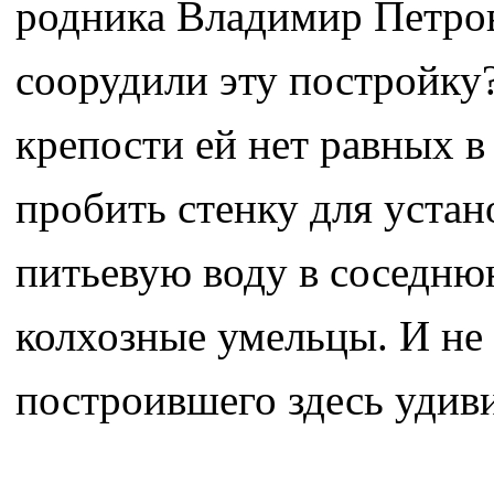
родника Владимир Петров
соорудили эту постройку?
крепости ей нет равных в
пробить стенку для устан
питьевую воду в соседню
колхозные умельцы. И не
построившего здесь удив