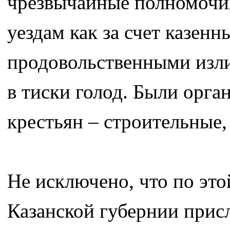
чрезвычайные полномочи
уездам как за счет казенн
продовольственными изли
в тиски голод. Были орг
крестьян – строительные
Не исключено, что по это
Казанской губернии прис