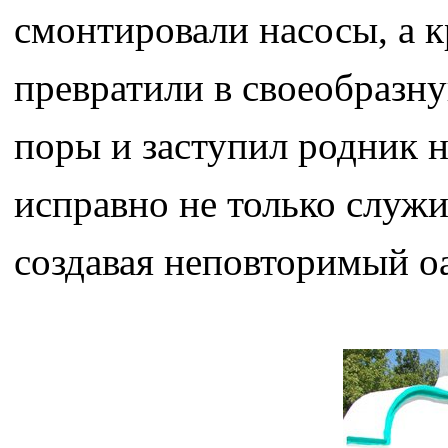
смонтировали насосы, а к
превратили в своеобразн
поры и заступил родник н
исправно не только служи
создавая неповторимый оа