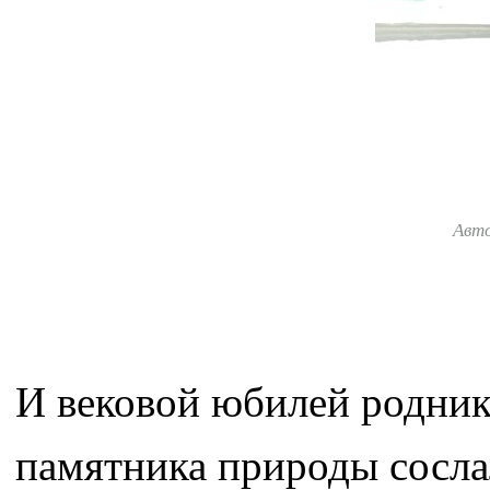
Авт
И вековой юбилей родник
памятника природы сосла