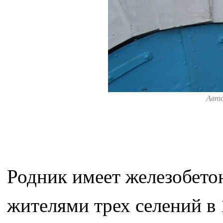
Авт
Родник имеет железобето
жителями трех селений в 