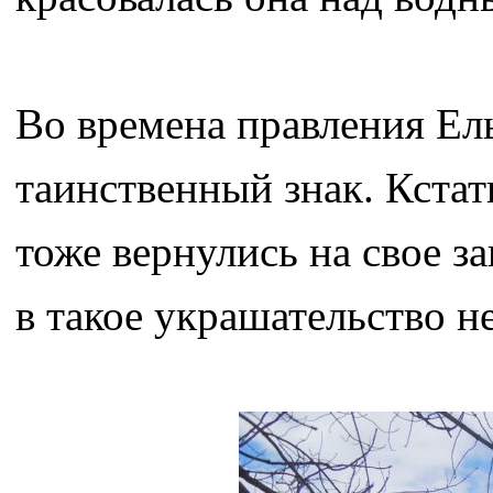
Во времена правления Ел
таинственный знак. Кста
тоже вернулись на свое з
в такое украшательство 