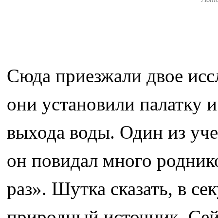
Сюда приезжали двое иссл
они установили палатку и
выхода воды. Один из уче
он повидал много роднико
раз». Шутка сказать, в се
природный источник. Сей