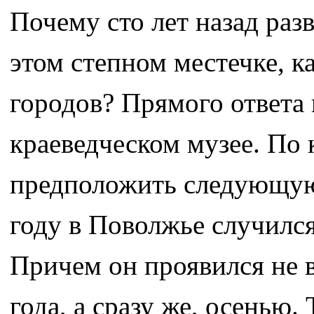
Почему сто лет назад раз
этом степном местечке, к
городов? Прямого ответа 
краеведческом музее. П
предположить следующую 
году в Поволжье случился
Причем он проявился не 
года, а сразу же, осенью