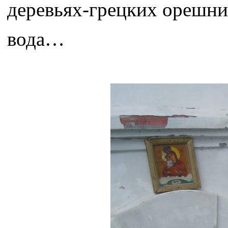
деревьях-грецких орешни
вода…