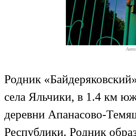
Авт
Родник «Байдеряковский»
села Яльчики, в 1.4 км юж
деревни Апанасово-Темя
Республики. Родник обра