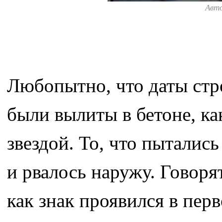
Авт
Любопытно, что даты стр
были вылиты в бетоне, ка
звездой. То, что пыталис
и рвалось наружу. Говоря
как знак проявился в пе