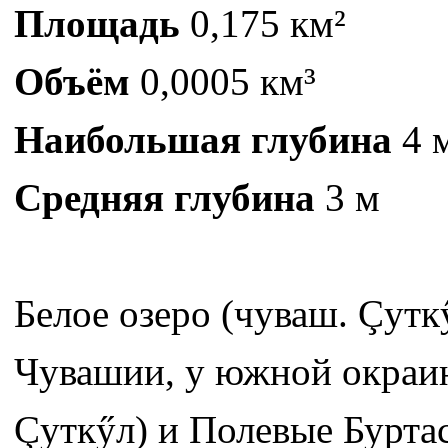
Площадь
0,175 км²
Объём
0,0005 км³
Наибольшая глубина
4 
Средняя глубина
3 м
Белое озеро (чуваш. Çутк
Чувашии, у южной окраин
Çуткӳл) и Полевые Бурта