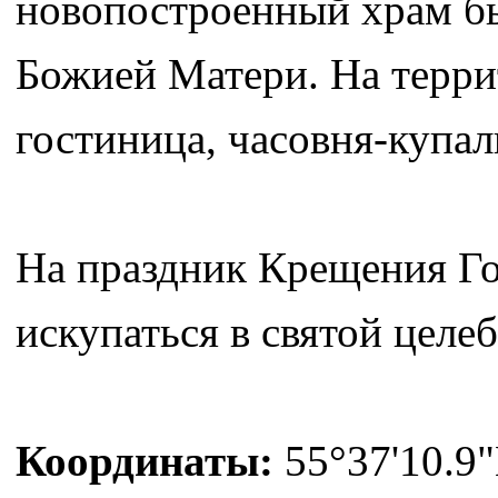
новопостроенный храм бы
Божией Матери. На терри
гостиница, часовня-купаль
На праздник Крещения Го
искупаться в святой целе
Координаты:
55°37'10.9"