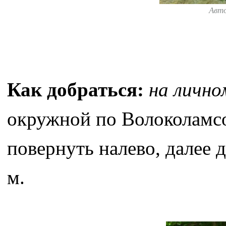
Авт
Как добраться:
на личн
окружной по Волоколамсо
повернуть налево, далее 
м.