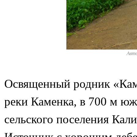
Авт
Освященный родник «Кам
реки Каменка, в 700 м ю
сельского поселения Кали
Источник с хорошим дебе