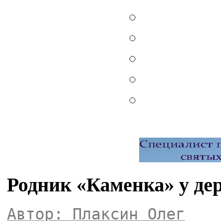
Родник «Каменка» у де
Автор: Плаксин Олег