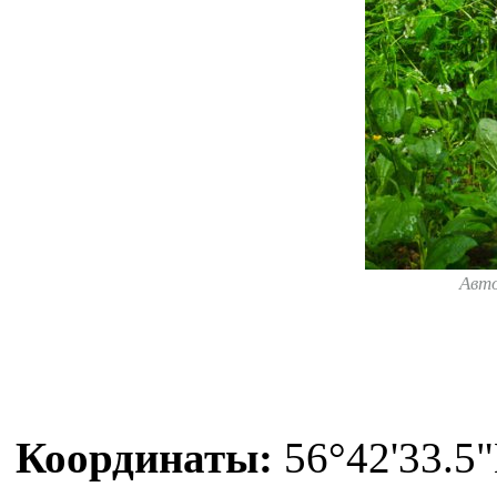
Авт
Координаты:
56°42'33.5"