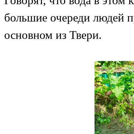
Говорят, что вода в этом
большие очереди людей п
основном из Твери.