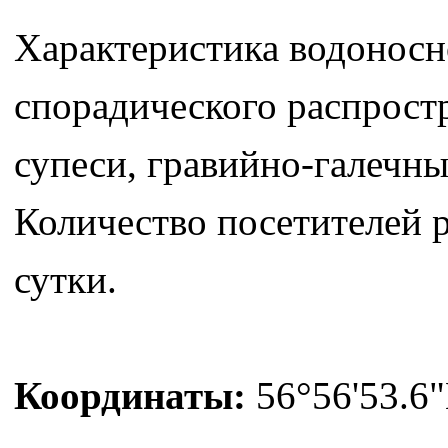
Характеристика водоносно
спорадического распростр
супеси, гравийно-галечны
Количество посетителей р
сутки.
Координаты:
56°56'53.6"