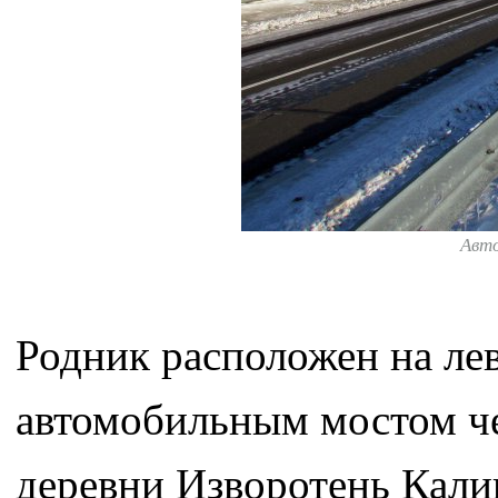
Авт
Родник расположен на лев
автомобильным мостом чер
деревни Изворотень Кали