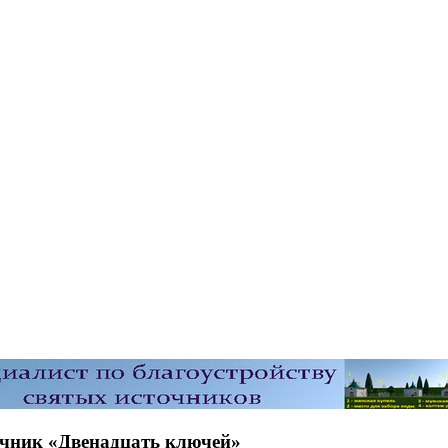
чник «Двенадцать ключей»