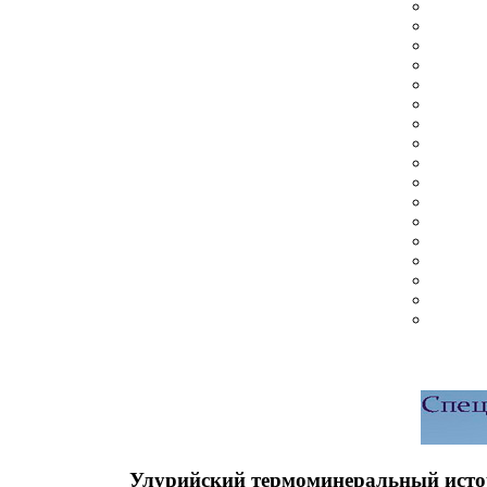
Улурийский термоминеральный исто