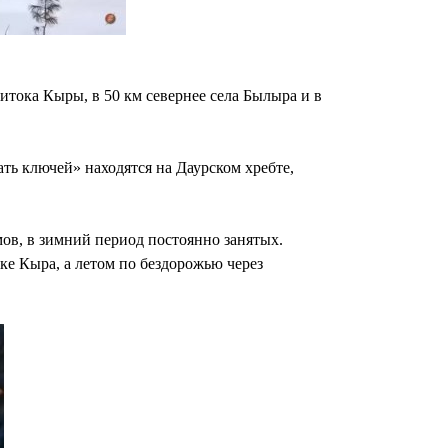
итока Кыры, в 50 км севернее села Былыра и в
ь ключей» находятся на Даурском хребте,
ов, в зимний период постоянно занятых.
е Кыра, а летом по бездорожью через