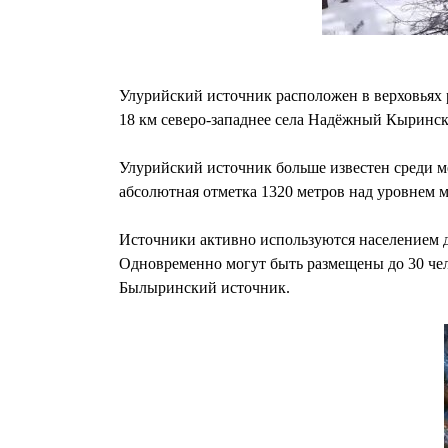
Улурийский источник расположен в верховьях р
18 км северо-западнее села Надёжный Кыринско
Улурийский источник больше известен среди м
абсолютная отметка 1320 метров над уровнем мо
Источники активно используются населением дл
Одновременно могут быть размещены до 30 чел
Былыринский источник.