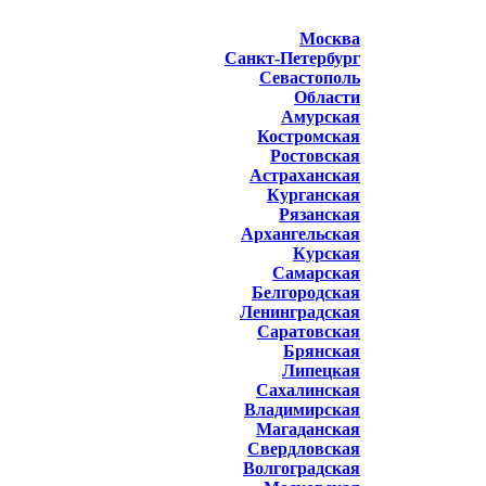
Москва
Санкт-Петербург
Севастополь
Области
Амурская
Костромская
Ростовская
Астраханская
Курганская
Рязанская
Архангельская
Курская
Самарская
Белгородская
Ленинградская
Саратовская
Брянская
Липецкая
Сахалинская
Владимирская
Магаданская
Свердловская
Волгоградская