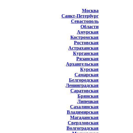
Москва
Санкт-Петербург
Севастополь
Области
Амурская
Костромская
Ростовская
Астраханская
Курганская
Рязанская
Архангельская
Курская
Самарская
Белгородская
Ленинградская
Саратовская
Брянская
Липецкая
Сахалинская
Владимирская
Магаданская
Свердловская
Волгоградская