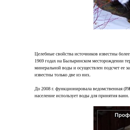
Целебные свойства источников известны более 
1969 годах на Былыринском месторождении терм
минеральной воды и осуществлен подсчет ее з
известны только две из них.
До 2008 г. функционировала ведомственная (РЖ
население использует воды для принятия ванн.