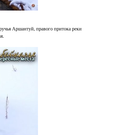
ручья Аршантуй, правого притока реки
я.