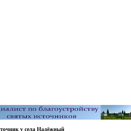
точник у села Надёжный