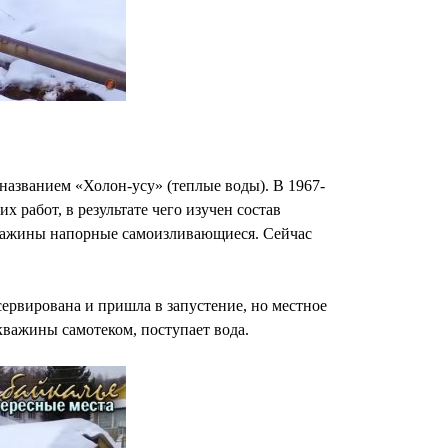
названием «Холон-усу» (теплые воды). В 1967-
работ, в результате чего изучен состав
Скважины напорные самоизливающиеся. Сейчас
ервирована и пришла в запустение, но местное
кважины самотеком, поступает вода.