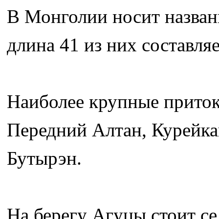
В Монголии носит назван
длина 41 из них составляе
Наиболее крупные притоки
Передний Алтан, Курейка
Бутырэн.
На берегу Агуцы стоит с