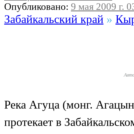
Опубликовано:
9 мая 2009 г. 0
Забайкальский край
»
Кыр
Авт
Река Агуца (монг. Агацын
протекает в Забайкальско