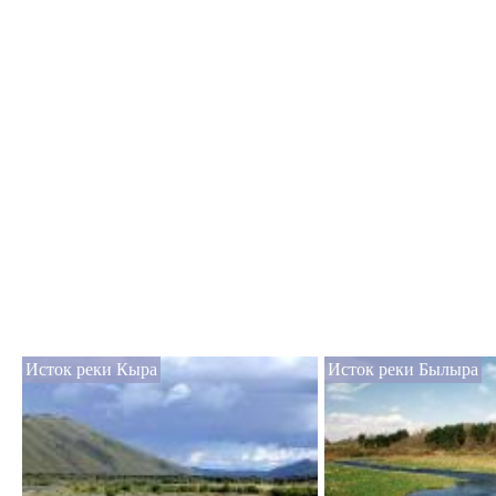
Исток реки Кыра
Исток реки Былыра