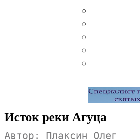
Исток реки Агуца
Автор: Плаксин Олег