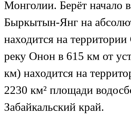
Монголии. Берёт начало 
Быркытын-Янг на абсолют
находится на территории 
реку Онон в 615 км от ус
км) находится на террито
2230 км² площади водосб
Забайкальский край.