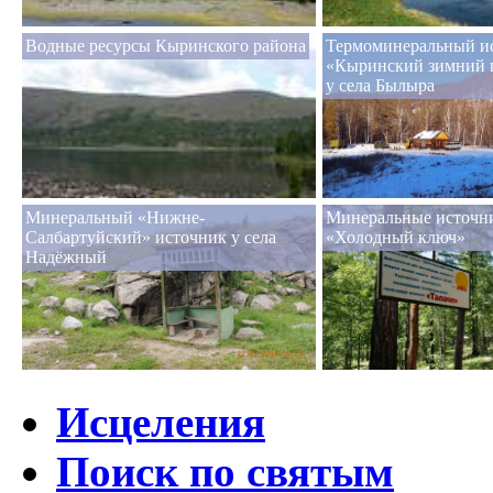
Водные ресурсы Кыринского района
Термоминеральный и
«Кыринский зимний 
у села Былыра
Минеральный «Нижне-
Минеральные источни
Салбартуйский» источник у села
«Холодный ключ»
Надёжный
Исцеления
Поиск по святым