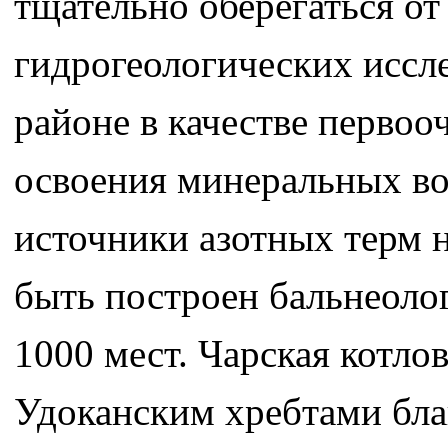
тщательно оберегаться о
гидрогеологических иссл
районе в качестве первоо
освоения минеральных во
источники азотных терм н
быть построен бальнеоло
1000 мест. Чарская котл
Удоканским хребтами бла