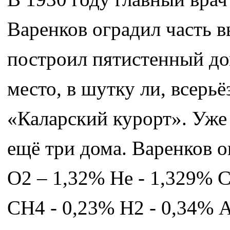
Варенков оградил часть 
построил пятистенный дом
место, в шутку ли, всерьё
«Каларский курорт». Уже
ещё три дома. Варенков 
O2 – 1,32% He - 1,329% 
CH4 - 0,23% H2 - 0,34% А