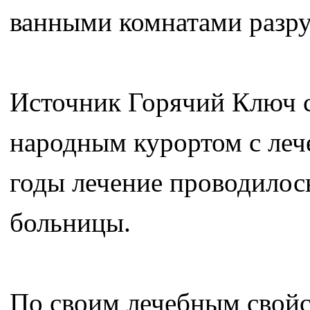
ванными комнатами разр
Источник Горячий Ключ с
народным курортом с леч
годы лечение проводилос
больницы.
По своим лечебным свойс