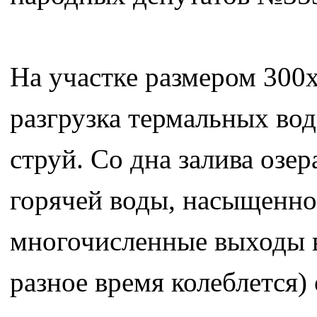
На участке размером 300
разгрузка термальных во
струй. Со дна залива озе
горячей воды, насыщенно
многочисленные выходы в
разное время колеблется) 