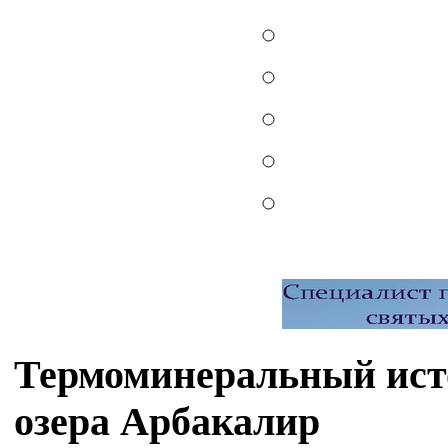
Термоминеральный ист
озера Арбакалир