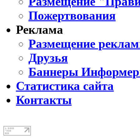
Размещение "Прави
Пожертвования
Реклама
Размещение реклам
Друзья
Баннеры Информе
Статистика сайта
Контакты