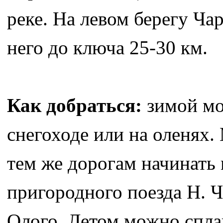
реке. На левом берегу Ча
него до ключа 25-30 км.
Как добраться:
зимой мо
снегоходе или на оленях
тем же дорогам начинать
пригородного поезда Н. Ч
Олого. Летом можно сплав