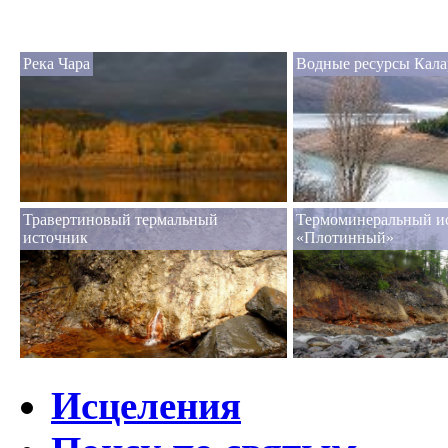
Река Чара
Водные ресурсы Кала
Травертиновый термальный
Термоминеральный и
источник
«Плотинный»
Исцеления