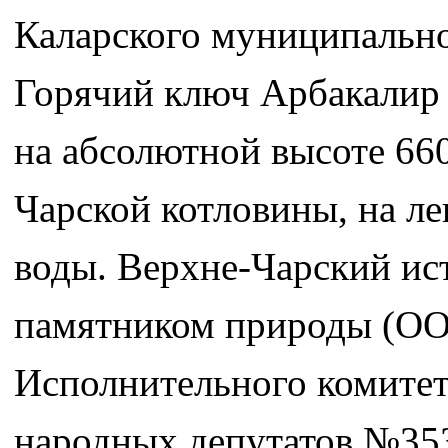
Каларского муниципальног
Горячий ключ Арбакалир 
на абсолютной высоте 660 
Чарской котловины, на ле
воды. Верхне-Чарский ис
памятником природы (ОО
Исполнительного комитет
народных депутатов №353 