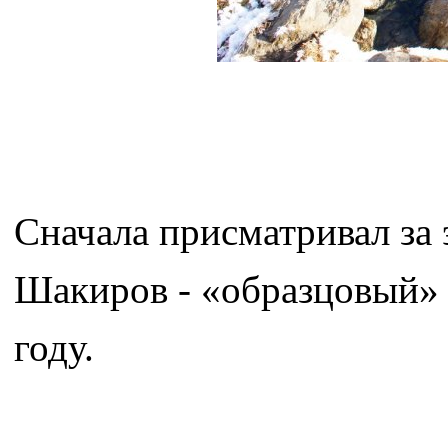
Сначала присматривал за
Шакиров - «образцовый» 
году.