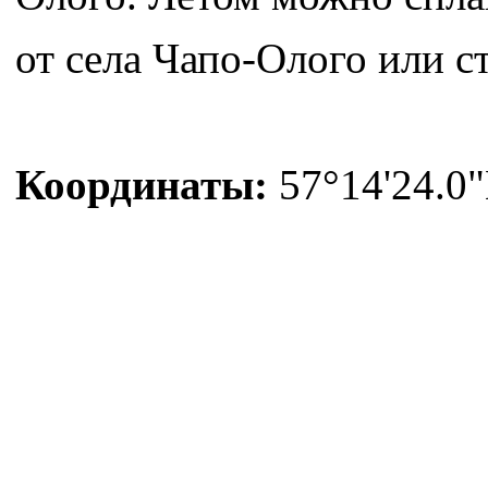
от села Чапо-Олого или ст
Координаты:
57°14'24.0"