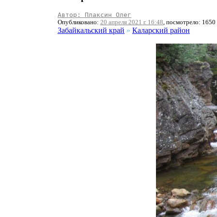
Автор: Плаксин Олег
Опубликовано:
20 апреля 2021 г. 16:48
, посмотрело: 1650
Забайкальский край
»
Каларский район