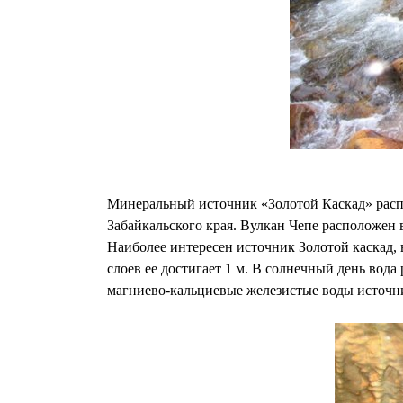
Минеральный источник «Золотой Каскад» распо
Забайкальского края. Вулкан Чепе расположен
Наиболее интересен источник Золотой каскад, 
слоев ее достигает 1 м. В солнечный день вод
магниево-кальциевые железистые воды источник