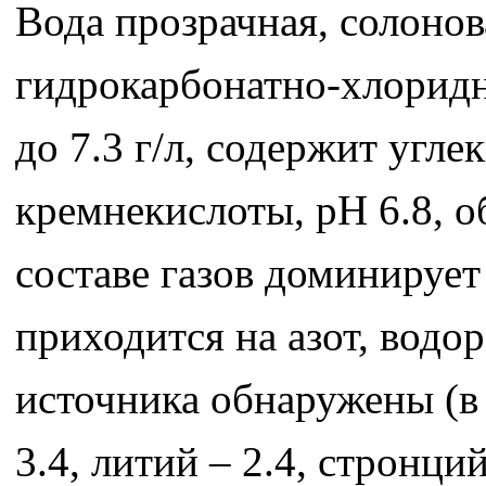
Вода прозрачная, солонова
гидрокарбонатно-хлоридно
до 7.3 г/л, содержит угле
кремнекислоты, pH 6.8, о
составе газов доминирует
приходится на азот, водо
источника обнаружены (в м
3.4, литий – 2.4, стронций