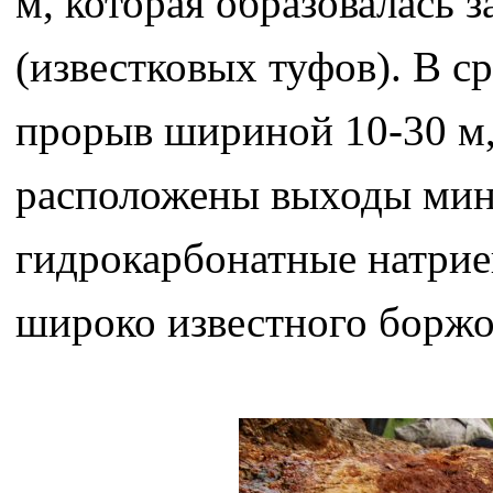
м, которая образовалась 
(известковых туфов). В с
прорыв шириной 10-30 м, 
расположены выходы мине
гидрокарбонатные натрие
широко известного боржо