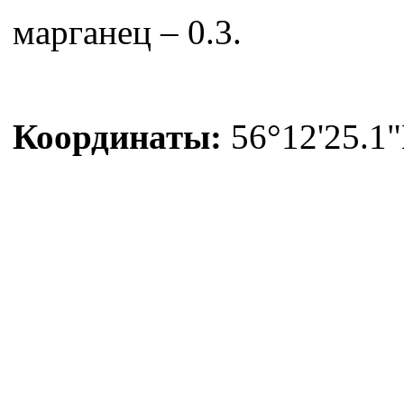
марганец – 0.3.
Координаты:
56°12'25.1"