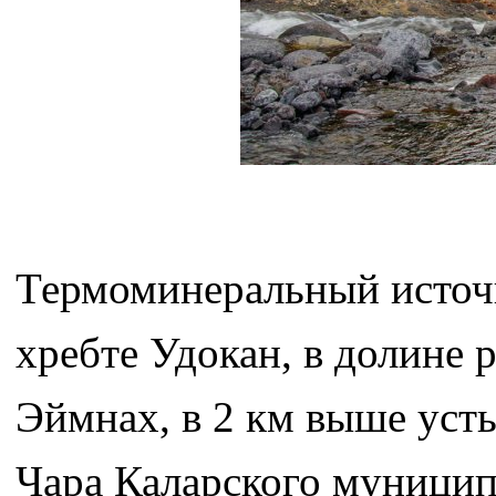
Термоминеральный источ
хребте Удокан, в долине 
Эймнах, в 2 км выше усть
Чара Каларского муниципа