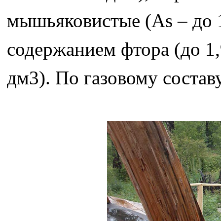
мышьяковистые (As – до
содержанием фтора (до 1,9
дм3). По газовому состав