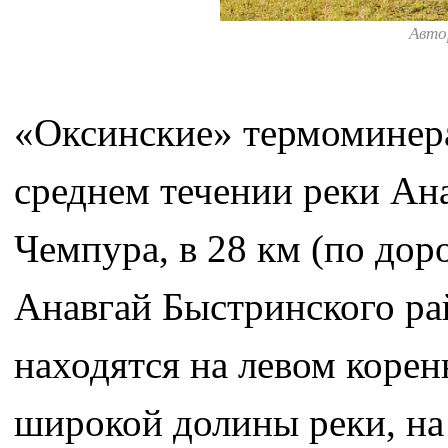
Авто
«Оксинские» термоминер
среднем течении реки Ана
Чемпура, в 28 км (по доро
Анавгай Быстринского ра
находятся на левом коре
широкой долины реки, на 