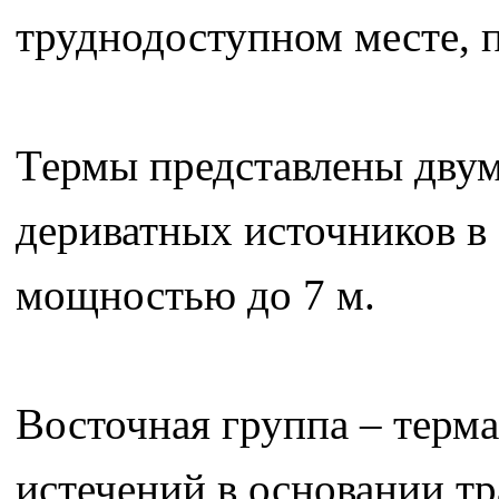
труднодоступном месте, 
Термы представлены дву
дериватных источников в
мощностью до 7 м.
Восточная группа – терм
истечений в основании т