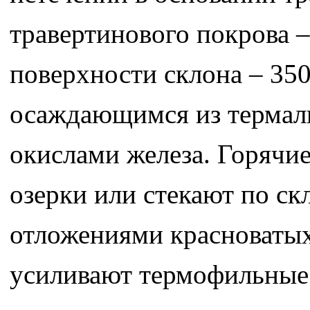
травертинового покрова –
поверхности склона – 35
осаждающимся из термал
окислами железа. Горячи
озерки или стекают по с
отложениями красноватых
усиливают термофильные 