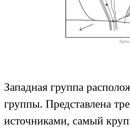
Авто
Западная группа располож
группы. Представлена т
источниками, самый круп