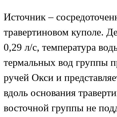
Источник – сосредоточенн
травертиновом куполе. Де
0,29 л/с, температура вод
термальных вод группы п
ручей Окси и представля
вдоль основания траверт
восточной группы не подд