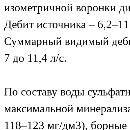
изометричной воронки диа
Дебит источника – 6,2–11 
Суммарный видимый дебит
7 до 11,4 л/с.
По составу воды сульфат
максимальной минерализа
118–123 мг/дм3), борные