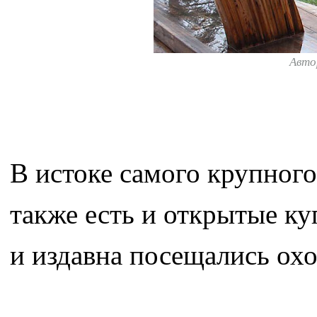
Авто
В истоке самого крупного
также есть и открытые к
и издавна посещались ох