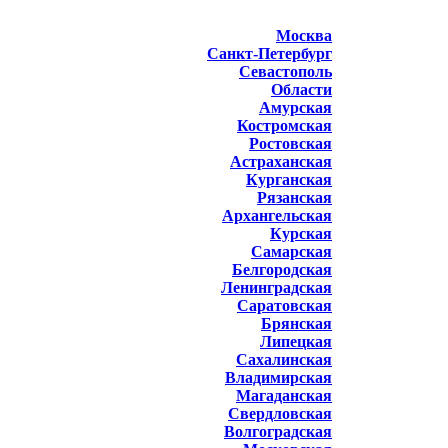
Москва
Санкт-Петербург
Севастополь
Области
Амурская
Костромская
Ростовская
Астраханская
Курганская
Рязанская
Архангельская
Курская
Самарская
Белгородская
Ленинградская
Саратовская
Брянская
Липецкая
Сахалинская
Владимирская
Магаданская
Свердловская
Волгоградская