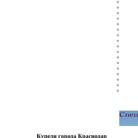
Купели города Краснодар