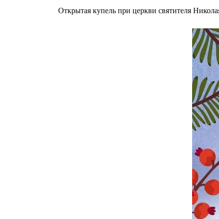
Открытая купель при церкви святителя Никола