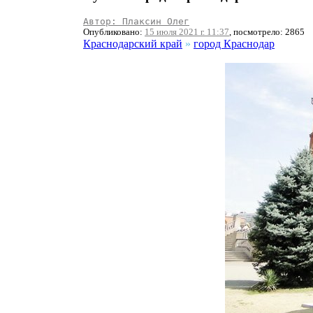
Автор: Плаксин Олег
Опубликовано:
15 июля 2021 г. 11:37
, посмотрело: 2865
Краснодарский край
»
город Краснодар