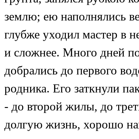
землю; ею наполнялись ве
глубже уходил мастер в н
и сложнее. Много дней п
добрались до первого во
родника. Его заткнули па
- до второй жилы, до тре
долгую жизнь, хорошо нап