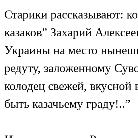
Старики рассказывают: ко
казаков” Захарий Алексее
Украины на место нынешн
редуту, заложенному Суво
колодец свежей, вкусной в
быть казачьему граду!..”