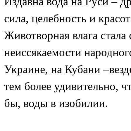
Издавна вода на Руси – д
сила, целебность и красот
Животворная влага стала
неиссякаемости народного
Украине, на Кубани –везд
тем более удивительно, что
бы, воды в изобилии.