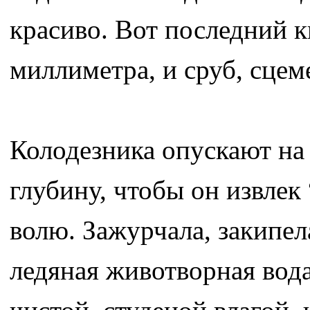
красиво. Вот последний 
миллиметра, и сруб, сце
Колодезника опускают на
глубину, чтобы он извлек
волю. Зажурчала, закипел
ледяная животворная вода