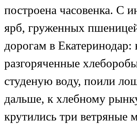
построена часовенка. С и
ярб, груженных пшеницей
дорогам в Екатеринодар: 
разгоряченные хлеборобы
студеную воду, поили лош
дальше, к хлебному рынку
крутились три ветряные 