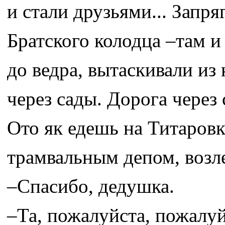
и стали друзьями... Запр
Братского колодца –там 
до ведра, вытаскивали из
через сады. Дорога через 
Ото як едешь на Титаровку
трамвальным депом, возле
–Спасибо, дедушка.
–Та, пожалуйста, пожалуй