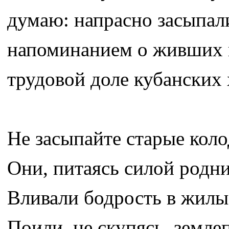
думаю: напрасно засыпали
напоминанием о живших в
трудовой доле кубанских
Не засыпайте старые кол
Они, питаясь силой родни
Вливали бодрость в жилы 
Поили, не скупясь, земле