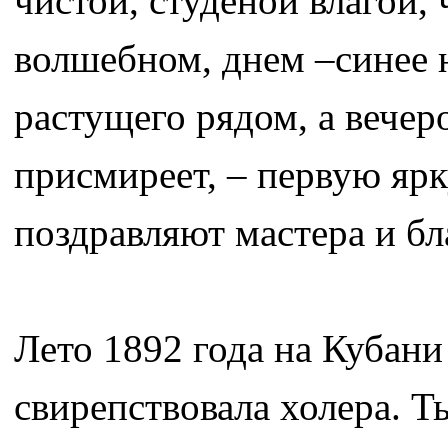
чистой, студеной влагой, 
волшебном, днем –синее н
растущего рядом, а вечер
присмиреет, – первую ярк
поздравляют мастера и бла
Лето 1892 года на Кубан
свирепствовала холера. Т