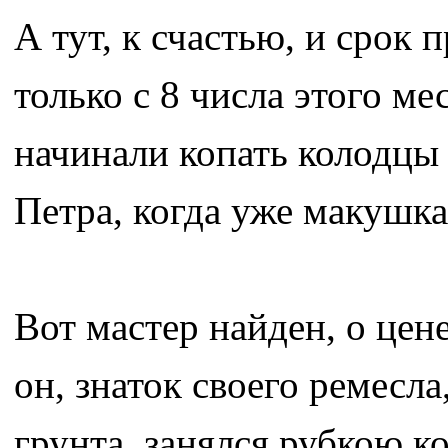
А тут, к счастью, и срок
только с 8 числа этого м
начинали копать колодцы 
Петра, когда уже макушка 
Вот мастер найден, о цен
он, знаток своего ремесл
грунта, занялся рубкою к