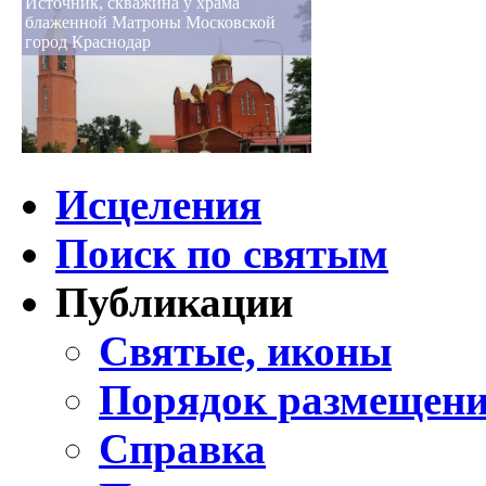
Источник, скважина у храма
блаженной Матроны Московской
город Краснодар
Исцеления
Поиск по святым
Публикации
Святые, иконы
Порядок размещени
Справка