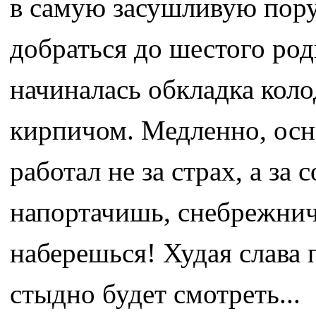
в самую засушливую пору
добраться до шестого род
начиналась обкладка ко
кирпичом. Медленно, осно
работал не за страх, а за 
напортачишь, снебрежнич
наберешься! Худая слава 
стыдно будет смотреть...