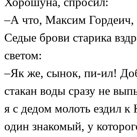
Хорошуна, спросил:
–А что, Максим Гордеич, 
Седые брови старика вздр
светом:
–Як же, сынок, пи-ил! До
стакан воды сразу не вып
я с дедом молоть ездил к
один знакомый, у которог