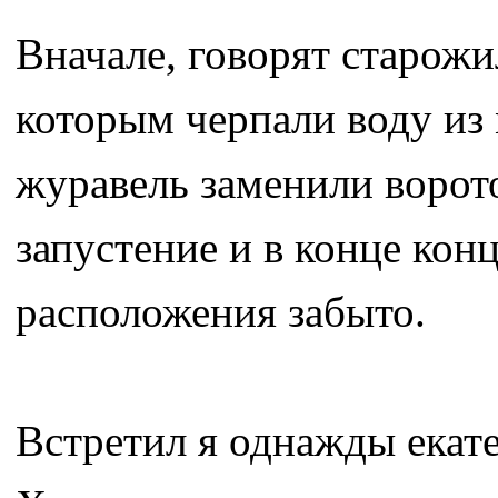
Вначале, говорят старожи
которым черпали воду из
журавель заменили ворот
запустение и в конце кон
расположения забыто.
Встретил я однажды екат