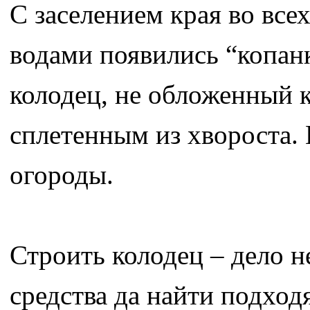
С заселением края во вс
водами появились “копанк
колодец, не обложенный 
сплетенным из хвороста. 
огороды.
Строить колодец – дело н
средства да найти подход