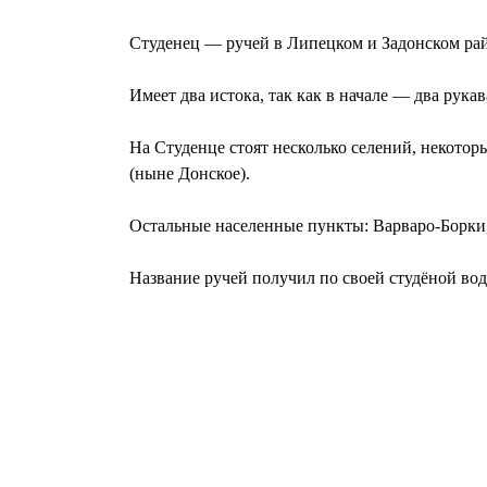
Студенец — ручей в Липецком и Задонском ра
Имеет два истока, так как в начале — два рука
На Студенце стоят несколько селений, некото
(ныне Донское).
Остальные населенные пункты: Варваро-Борки,
Название ручей получил по своей студёной вод