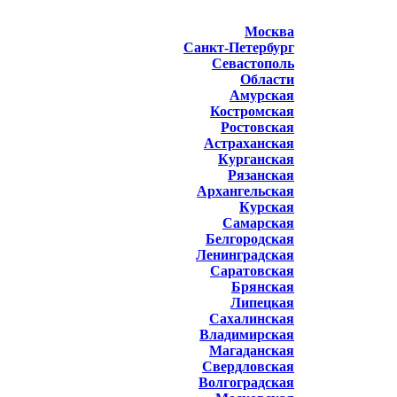
Москва
Санкт-Петербург
Севастополь
Области
Амурская
Костромская
Ростовская
Астраханская
Курганская
Рязанская
Архангельская
Курская
Самарская
Белгородская
Ленинградская
Саратовская
Брянская
Липецкая
Сахалинская
Владимирская
Магаданская
Свердловская
Волгоградская