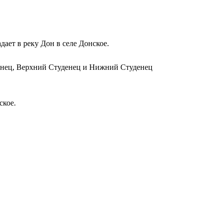
дает в реку Дон в селе Донское.
денец, Верхний Студенец и Нижний Студенец
ское.