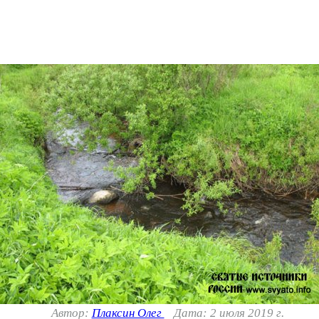
Автор:
Плаксин Олег
Дата: 2 июля 2019 г.