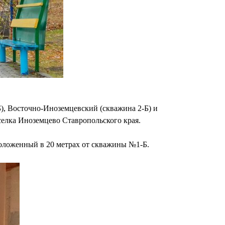
), Восточно-Иноземцевский (скважина 2-Б) и
селка Иноземцево Ставропольского края.
положенный в 20 метрах от скважины №1-Б.