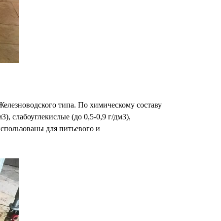
Железноводского типа. По химическому составу
, слабоуглекислые (до 0,5-0,9 г/дм3),
спользованы для питьевого и