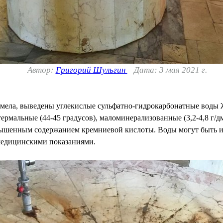
Автор:
Григорий Шульгин
Дата: 3 мая 2021 г.
мела, выведены углекислые сульфатно-гидрокарбонатные воды 
мальные (44-45 градусов), маломинерализованные (3,2-4,8 г/дм3)
вышенным содержанием кремниевой кислоты. Воды могут быть и
 медицинскими показаниями.