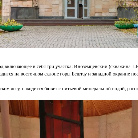
 включающее в себя три участка: Иноземцевский (скважина 1-Б
одится на восточном склоне горы Бештау и западной окраине по
ском лесу, находится бювет с питьевой минеральной водой, рас