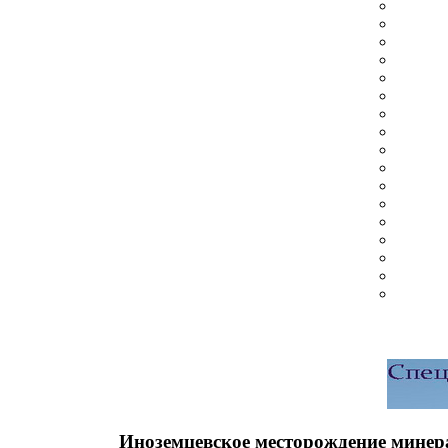
Иноземцевское месторождение минер