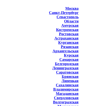
Москва
Санкт-Петербург
Севастополь
Области
Амурская
Костромская
Ростовская
Астраханская
Курганская
Рязанская
Архангельская
Курская
Самарская
Белгородская
Ленинградская
Саратовская
Брянская
Липецкая
Сахалинская
Владимирская
Магаданская
Свердловская
Волгоградская