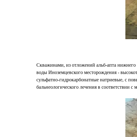
Скважинами, из отложений альб-апта нижнего 
воды Иноземцевского месторождения - высокотер
сульфатно-гидрокарбонатные натриевые, с по
бальнеологического лечения в соответствии с