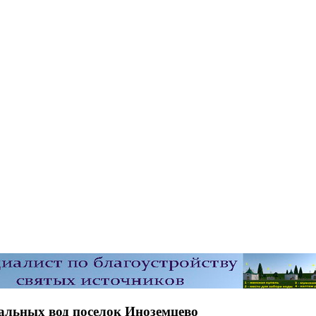
альных вод поселок Иноземцево