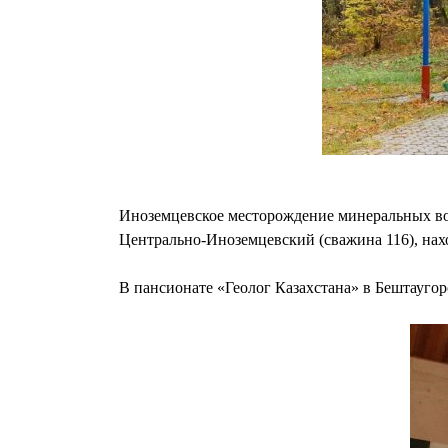
Иноземцевское месторождение минеральных вод
Центрально-Иноземцевский (сважина 116), нах
В пансионате «Геолог Казахстана» в Бештаугор