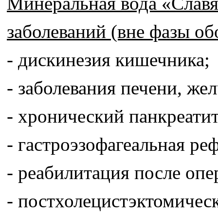
Минеральная вода «Славя
заболеваний (вне фазы об
- дискинезия кишечника;
- заболевания печени, ж
- хронический панкреатит
- гастроэзофагеальная ре
- реабилитация после опе
- постхолецистэктомичес