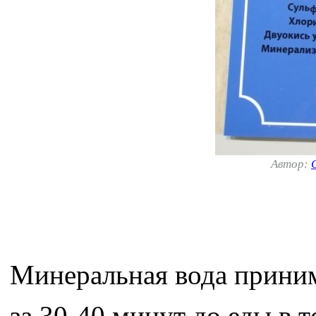
Автор:
Минеральная вода приним
за 30-40 минут до еды в 