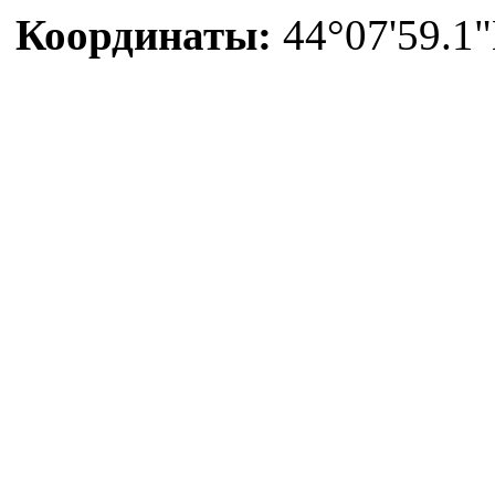
Координаты:
44°07'59.1"