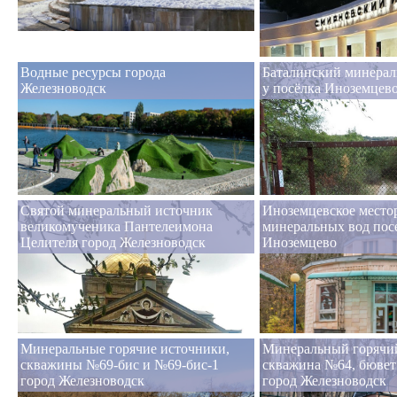
Водные ресурсы города
Баталинский минерал
Железноводск
у посёлка Иноземцев
Святой минеральный источник
Иноземцевское место
великомученика Пантелеимона
минеральных вод пос
Целителя город Железноводск
Иноземцево
Минеральные горячие источники,
Минеральный горячий
скважины №69-бис и №69-бис-1
скважина №64, бювет
город Железноводск
город Железноводск