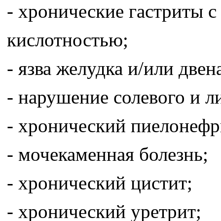
- хронические гастриты 
кислотностью;
- язва желудка и/или две
- нарушение солевого и л
- хронический пиелонефр
- мочекаменная болезнь;
- хронический цистит;
- хронический уретрит;