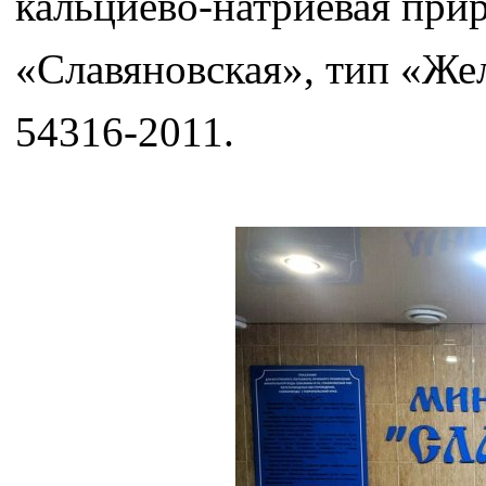
кальциево-натриевая при
«Славяновская», тип «Же
54316-2011.