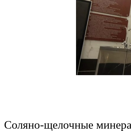
Соляно-щелочные минерал