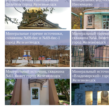
Целителя город Железноводск
Иноземцево
Минеральные горячие источники,
Минеральный горячий
скважины №69-бис и №69-бис-1
скважина №64, бювет
город Железноводск
город Железноводск
Минеральный источник, скважина
Минеральный источн
№61, бювет город Железноводск
«Владимирский» гор
Железноводск