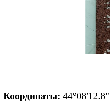
Координаты:
44°08'12.8"