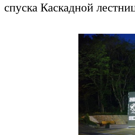
спуска Каскадной лестни