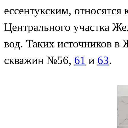
ессентукским, относятся 
Центрального участка Ж
вод. Таких источников в 
скважин №56,
61
и
63
.