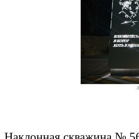
А
Наклонная скважина № 56