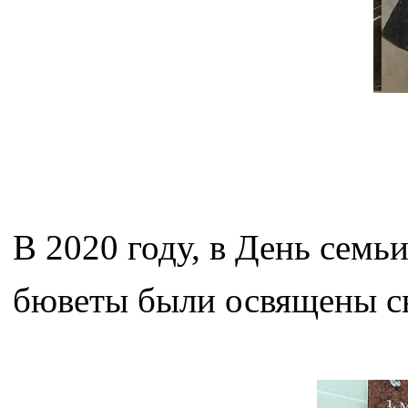
В 2020 году, в День семь
бюветы были освящены св