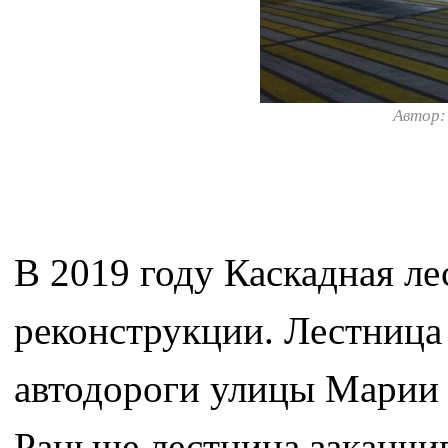
Автор
В 2019 году Каскадная л
реконструкции. Лестница
автодороги улицы Марии Б
Раньше лестница заканчив