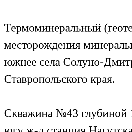
Термоминеральный (геоте
месторождения минеральн
южнее села Солуно-Дмит
Ставропольского края.
Скважина №43 глубиной 12
югу ж-д станция Нагутска