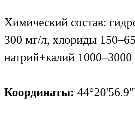
Химический состав: гидр
300 мг/л, хлориды 150–65
натрий+калий 1000–3000 
Координаты:
44°20'56.9"