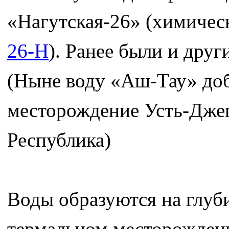
«Нагутская-26» (химичес
26-H
). Ранее были и дру
(Ныне воду «Аш-Тау» доб
месторождение Усть-Джег
Республика)
Воды образуются на глуб
термальном месторождени