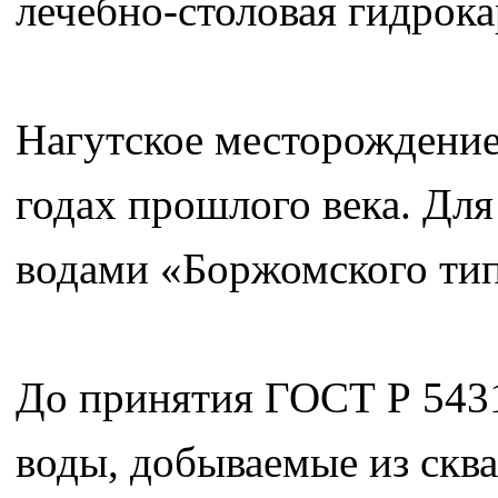
лечебно-столовая гидрока
Нагутское месторождение
годах прошлого века. Дл
водами «Боржомского тип
До принятия ГОСТ Р 543
воды, добываемые из скв