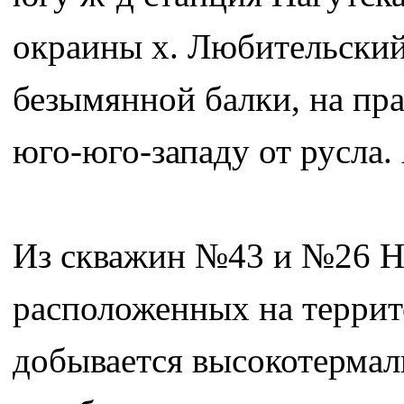
окраины х. Любительский
безымянной балки, на пра
юго-юго-западу от русла.
Из скважин №43 и №26 Н
расположенных на террит
добывается высокотермал