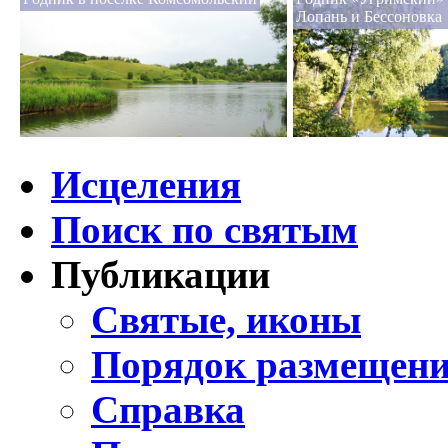
Лопань и Бессоновка
Исцеления
Поиск по святым
Публикации
Святые, иконы
Порядок размещени
Справка