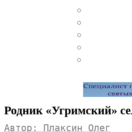
Родник «Угримский» се
Автор: Плаксин Олег