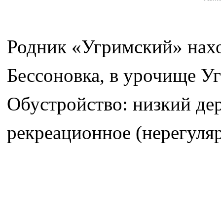
Родник «Угримский» нахо
Бессоновка, в урочище Уг
Обустройство: низкий де
рекреационное (нерегуляр