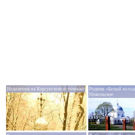
Исцеления на Корсунском источнике
Родник «Белый колод
Никольское