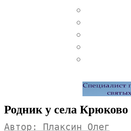
Родник у села Крюково
Автор: Плаксин Олег