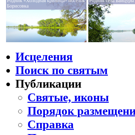
Родник «Холодная криница» поселок
Родник села Байцуры
Борисовка
Исцеления
Поиск по святым
Публикации
Святые, иконы
Порядок размещени
Справка