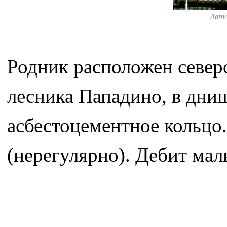
Авт
Родник расположен северо
лесника Пападино, в дни
асбестоцементное кольцо
(нерегулярно). Дебит мал