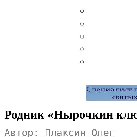
Родник «Нырочкин клю
Автор: Плаксин Олег