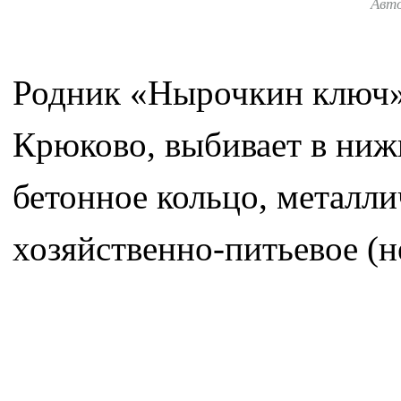
Авт
Родник «Нырочкин ключ»
Крюково, выбивает в нижн
бетонное кольцо, металли
хозяйственно-питьевое (н