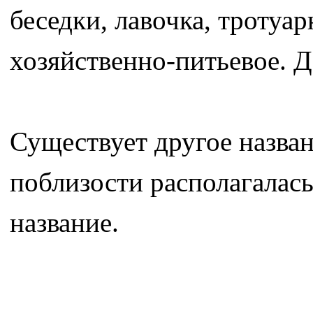
беседки, лавочка, тротуа
хозяйственно-питьевое. Д
Существует другое назван
поблизости располагалас
название.