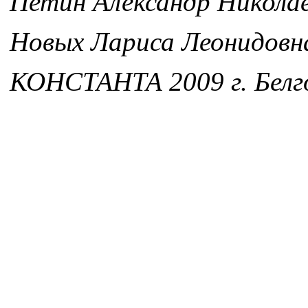
Петин Александр Никола
Новых Лариса Леонидовн
КОНСТАНТА 2009 г. Белг