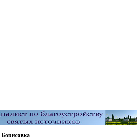
 Борисовка