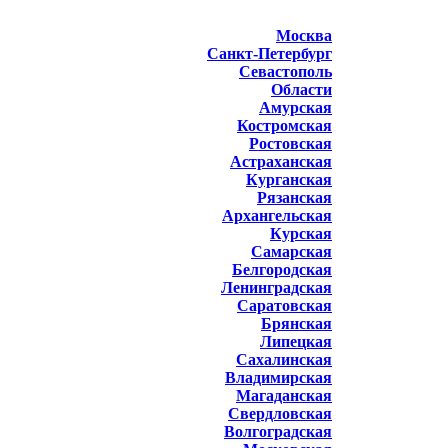
Москва
Санкт-Петербург
Севастополь
Области
Амурская
Костромская
Ростовская
Астраханская
Курганская
Рязанская
Архангельская
Курская
Самарская
Белгородская
Ленинградская
Саратовская
Брянская
Липецкая
Сахалинская
Владимирская
Магаданская
Свердловская
Волгоградская