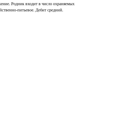
жение. Родник входит в число охраняемых
йственно-питьевое. Дебит средний.