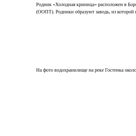
Родник «Холодная криница» расположен в Бори
(ООПТ). Родники образуют заводь, из которой 
На фото водохранилище на реке Гостенка окол