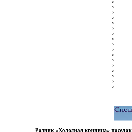
Родник «Холодная криница» поселок