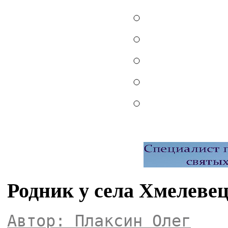
Родник у села Хмелеве
Автор: Плаксин Олег