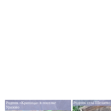
Родник «Криница» в поселке
Родник села Шелаево
Уразово