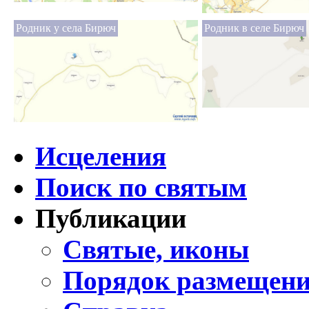
Родник у села Бирюч
Родник в селе Бирюч
Исцеления
Поиск по святым
Публикации
Святые, иконы
Порядок размещени