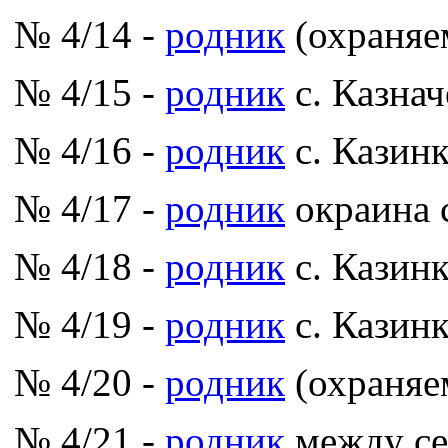
№ 4/14 -
родник
(охраняе
№ 4/15 -
родник
с. Казнач
№ 4/16 -
родник
с. Казинк
№ 4/17 -
родник
окраина с
№ 4/18 -
родник
с. Казинк
№ 4/19 -
родник
с. Казинк
№ 4/20 -
родник
(охраняе
№ 4/21 -
родник
между се