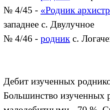
№ 4/45 -
«Родник архист
западнее с. Двулучное
№ 4/46 -
родник
с. Логаче
Дебит изученных родников 
Большинство изученных р
малодебитными - 70 %. С