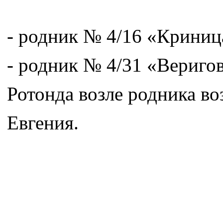
- родник № 4/16 «Криница
- родник № 4/31 «Веригов
Ротонда возле родника во
Евгения.