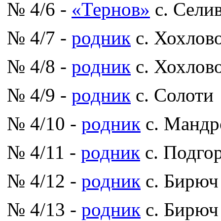
№ 4/6 -
«Тернов»
с. Сели
№ 4/7 -
родник
с. Хохлов
№ 4/8 -
родник
с. Хохлов
№ 4/9 -
родник
с. Солоти
№ 4/10 -
родник
с. Мандр
№ 4/11 -
родник
с. Подго
№ 4/12 -
родник
с. Бирюч
№ 4/13 -
родник
с. Бирюч