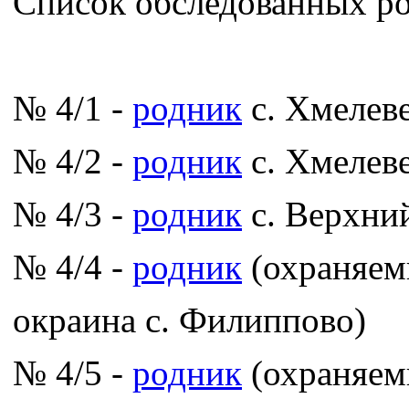
Список обследованных ро
№ 4/1 -
родник
с. Хмелев
№ 4/2 -
родник
с. Хмелев
№ 4/3 -
родник
с. Верхни
№ 4/4 -
родник
(охраняемы
окраина с. Филиппово)
№ 4/5 -
родник
(охраняем