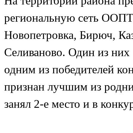
На территории района пр
региональную сеть ООПТ: 
Новопетровка, Бирюч, Каз
Селиваново. Один из них 
одним из победителей кон
признан лучшим из родни
занял 2-е место и в конку