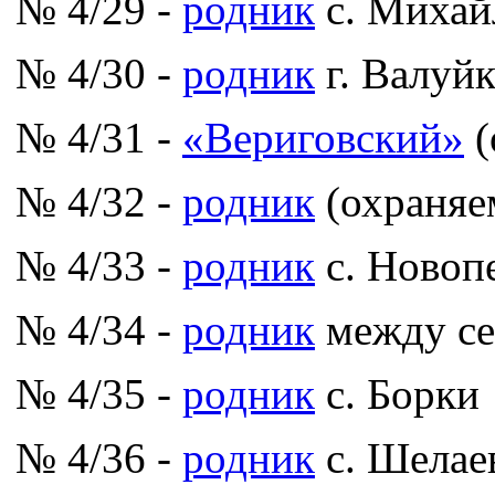
№ 4/29 -
родник
с. Михай
№ 4/30 -
родник
г. Валуй
№ 4/31 -
«Вериговский»
(
№ 4/32 -
родник
(охраняе
№ 4/33 -
родник
с. Новоп
№ 4/34 -
родник
между се
№ 4/35 -
родник
с. Борки
№ 4/36 -
родник
с. Шелае