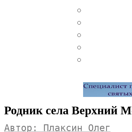
Родник села Верхний М
Автор: Плаксин Олег