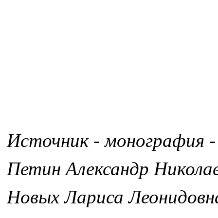
Источник - монография -
Петин Александр Никола
Новых Лариса Леонидовн