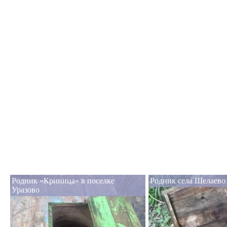
Родник «Криница» в поселке
Родник села Шелаево
Уразово