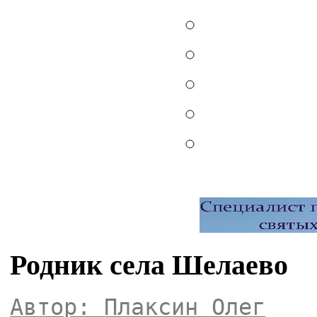
Родник села Шелаево
Автор: Плаксин Олег