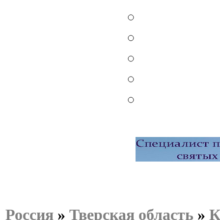
Россия
»
Тверская область
»
К