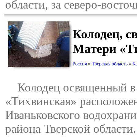
области, за северо-восто
Колодец, с
Матери «Т
Россия
»
Тверская область
»
К
Колодец освященный в 
«Тихвинская» расположен
Иваньковского водохрани
района Тверской области.