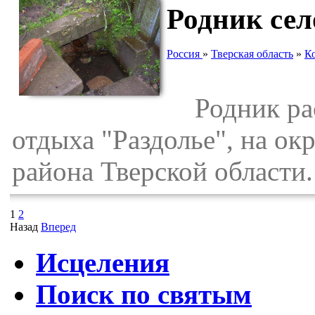
Родник сел
Россия
»
Тверская область
»
К
Родник рас
отдыха "Раздолье", на ок
района Тверской области.
1
2
Назад
Вперед
Исцеления
Поиск по святым