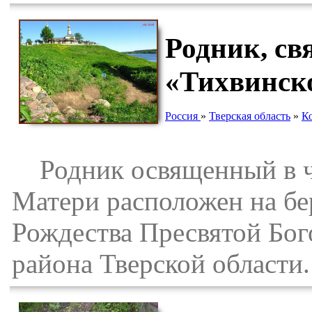
Родник, св
«Тихвинск
Россия
»
Тверская область
»
К
Родник освященный в ч
Матери расположен на бе
Рождества Пресвятой Бог
района Тверской области.