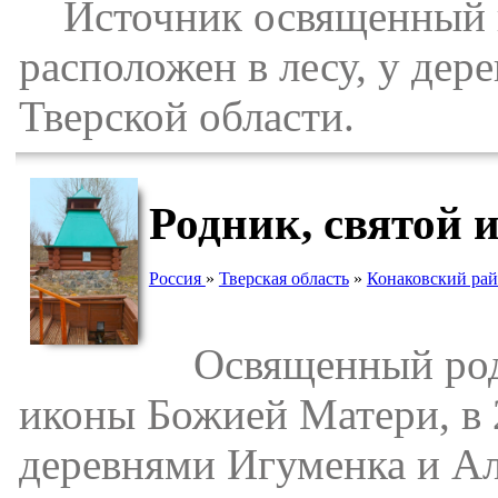
Источник освященный в 
расположен в лесу, у дер
Тверской области.
Родник, святой 
Россия
»
Тверская область
»
Конаковский ра
Освященный родн
иконы Божией Матери, в 
деревнями Игуменка и Ал